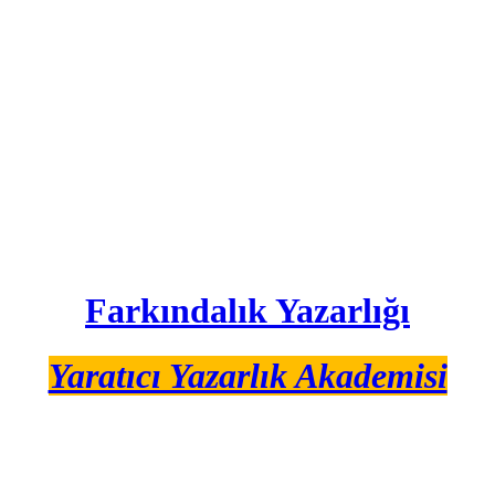
Farkındalık Yazarlığı
Yaratıcı Yazarlık Akademisi